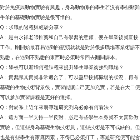
對於免疫與動物實驗有興趣，身為動物系的學生若沒有學些豬雞
牛羊的基礎動物實驗是很可惜的。
Q：求職的過程與經驗分享？
A：是由永祥老師推薦和自己有學習的意願，便在畢業後就直接
工作。剛開始最容易遇到的瓶頸就就是對於很多職場專業術語不
熟悉，在遇到不熟悉的東西時必須時常回去翻閱課本。
Q：學校可以新增何種課程來提升學生畢業銜接到職場？
A：實習課其實就非常適合了，可以盡早接觸職場的狀況，再有
基礎的生物技術背景後，實習能讓自己更加充實，若是在大二便
可以參加實習課程是更好的選擇。
Q：對於系上近年來將專題研究列為必修有何看法？
A：這方面一半支持一半反對，必定有些學生本身就不太喜歡做
實驗，但這些身為基礎生物技術員，這些技術是不可或缺的。但
也是有些學生有家庭因素，不得已必須打工，專題研究便可能會