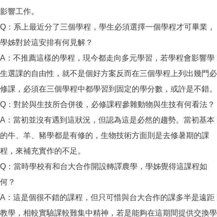
影響工作。
Q：系上最近分了三個學程，學生必須選擇一個學程才可畢業，
學姊對於這安排有何見解？
A：不推薦這樣的學程，現今都走向多元學習，若學程會影響學
生選課的自由性，就不是個好方案反而在三個學程上列出幾門必
修課，必須在三個學程中都學習到固定的學分數，或許是不錯。
Q：對於與生技所合併後，必修課程參雜動物與生技有何看法？
A：當初並沒有遇到這狀況，但認為這是必然的趨勢。當初基本
的牛、羊、豬學都是有修的，生物技術方面則是去修暑期的課
程，來補充實作的不足。
Q：當時學校有和台大合作開設轉譯農學，學姊覺得這課程如
何？
A：這是個很不錯的課程，但只可惜與台大合作的課多半是遠距
教學，相較實驗課較難集中精神，若是能夠在這期間提供交換學