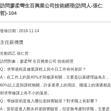
訪問廖柔彎生百興業公司技術經理(訪問人-張仁
哲)-104
發佈日期 :
2018-11-14
主任薪傳獎
生動四乙 張仁哲
訪問對象：廖柔彎 生百興業公司 技術經理
Q：求學過程及修業課程上與今日工作有何差距？
A：在工作上約莫40%才與修課有關，主要是以基礎理論為主，
60%以上是與課程無關，許多業界上的用語、職場上的溝通都是
和求學修課上有不小的落差。
Q：學姊當初是進入哪位老師實驗室？對求職上有影響？
A：當初是進入鄭永祥老師實驗室，但並無考慮到求職，主要是