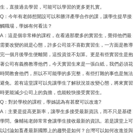
生，直接過去學習，可能可以學習的更多更扎實。
Q：今年有老師想開設可以和勝洋產學合作的課，讓學生提早接
觸職場，學姊有何看法？
A：這是個非常棒的課程，在看過那麼多的實習生，覺得他們最
需要改變的就是心態，許多公司並不喜歡實習生，一方面是教導
完一個月後學生便離開，這投資並不划算。更是有些實習生是抱
著公司有義務教導他們，今天實習生來是一張白紙，我們必須花
時間教會他們，所以不可能學的多完整，有些打雜的事也是無法
避免。若有這堂課可以先讓學生了解狀況並改變心態，將來實習
時更能減少公司上的負擔，也能較快接受實習生。
Q：對於學校的課程，學姊認為有甚麼可以改進?
A：主要是提高更新率，讓學生多接受最新資訊，而不只是基礎
學問。像輔祐老師常常會讓學生接收最新的資訊。若是課堂上可
以討論如畜產最新國際上的趨勢是如何？台灣可以如何改進並與