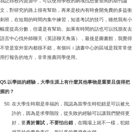
我記得校內資源中，可以使用學校的網域找想要查閱的期刊論
文，對研究的路上很有幫助，再來是校內有時會開免費的多益衝
刺班，在短期的時間內集中練習，知道考試的技巧，雖然我有小
幅度提高分數，但還是有幫助。如果有時間的話也可以找朋友去
語言中心找外師聊天（英語聊天角落），最後是圖書館，我覺得
不管是室外室內都很不錯，有個叫ｉ讀書中心的區域是我常常使
用打報告的地方，非常推薦同學使用。
Q5.
以學姐的經驗，大學生涯上有什麼其他事物是重要且值得把
握的？
在大學生時期是幸福的，我認為當學生時犯錯是可以被允
許的，因為是求學階段，從失敗的經驗可以讓我們變得更
好，要
勇於嘗試，不要怕出錯
，在職場上就不一樣，犯錯