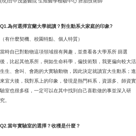
(現)台中茂盛醫院 生殖醫學檢驗中心 胚胎技術師
Q1.
為何選擇宜蘭大學就讀？對生動系大家庭的印象?
（有什麼契機、校園特點、個人特質）
當時自已對動物這項領域很有興趣，並查看各大學系所 篩選
後，比起其他系所，例如生命科學，偏技術類，我更偏向較大活
生生、會叫、會跑的大實驗動物，因此決定就讀宜大生動系；進
來宜大後，我對系上的印象，發現是熱門科系，資源多、師資實
驗室也很多樣，一定可以在其中找到自己喜歡做的事並深入研
究。
Q2.
當年實驗室的選擇？收穫是什麼？