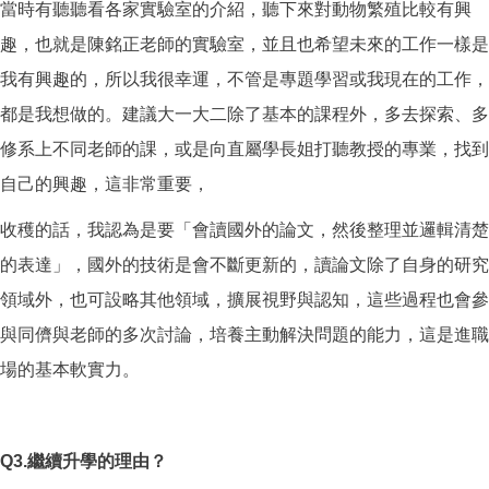
當時有聽聽看各家實驗室的介紹，聽下來對動物繁殖比較有興
趣，也就是陳銘正老師的實驗室，並且也希望未來的工作一樣是
我有興趣的，所以我很幸運，不管是專題學習或我現在的工作，
都是我想做的。建議大一大二除了基本的課程外，多去探索、多
修系上不同老師的課，或是向直屬學長姐打聽教授的專業，找到
自己的興趣，這非常重要，
收穫的話，我認為是要「會讀國外的論文，然後整理並邏輯清楚
的表達」，國外的技術是會不斷更新的，讀論文除了自身的研究
領域外，也可設略其他領域，擴展視野與認知，這些過程也會參
與同儕與老師的多次討論，培養主動解決問題的能力，這是進職
場的基本軟實力。
Q3.
繼續升學的理由？