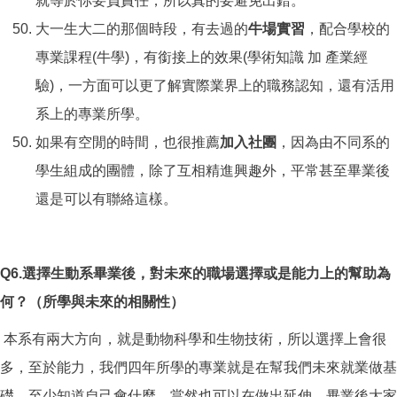
就等於你要負責任，所以真的要避免出錯。
大一生大二的那個時段，有去過的
牛場實習
，配合學校的
專業課程(牛學)，有銜接上的效果(學術知識 加 產業經
驗)，一方面可以更了解實際業界上的職務認知，還有活用
系上的專業所學。
如果有空閒的時間，也很推薦
加入社團
，因為由不同系的
學生組成的團體，除了互相精進興趣外，平常甚至畢業後
還是可以有聯絡這樣。
Q6.
選擇生動系畢業後，對未來的職場選擇或是能力上的幫助為
何？（所學與未來的相關性）
本系有兩大方向，就是動物科學和生物技術，所以選擇上會很
多，至於能力，我們四年所學的專業就是在幫我們未來就業做基
礎，至少知道自己會什麼，當然也可以在做出延伸，畢業後大家