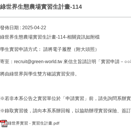
綠世界生態農場實習生計畫-114
發佈日期 :
2025-04-22
綠世界生態農場實習生計畫-114-相關資訊如附檔
學生實習申請方式： 請將電子履歷（附大頭照）
寄至：recruit@green-world.tw 來信主旨請註明「實習
將由綠世界與學生雙方確認實習安排。
※若非本系公告之實習單位於「申請實習」前，請先詢問系辦實
※錄取實習後，請向本系系辦回報，以協助辦理實習保險、簽訂
綠世界實習 - 實習生計畫.pdf