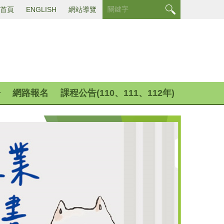
首頁
ENGLISH
網站導覽
告
網路報名
課程公告(110、111、112年)