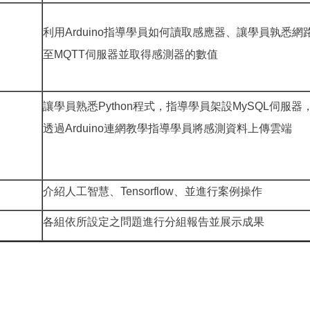
利用Arduino指導學員如何讀取感應器、讓學員孰悉網路設定
至MQTT伺服器並取得感測器的數值
讓學員熟悉Python程式，指導學員架設MySQL伺
透過Arduino連網教學指導學員將感測資料上傳雲端
介紹人工智慧、Tensorflow、並進行案例操作
各組依所設定之問題進行分組報告並展示成果