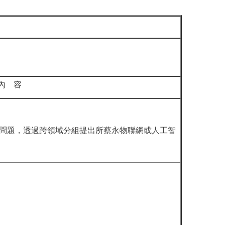
內 容
問題，透過跨領域分組提出所蔡永物聯網或人工智