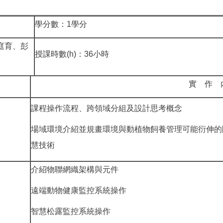
學分數：1學分
庭育、彭
授課時數(h)：36小時
實 作 
課程操作流程、跨領域分組及設計思考概念
場域環境介紹並規畫環境與動植物飼養管理可能衍伸的
慧技術
介紹物聯網織架構與元件
遠端動物健康監控系統操作
智慧松露監控系統操作