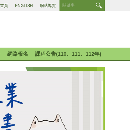
首頁
ENGLISH
網站導覽
告
網路報名
課程公告(110、111、112年)