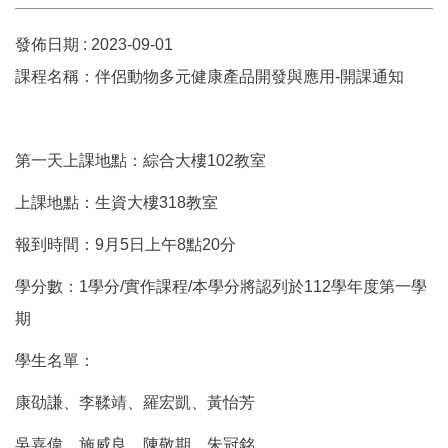
發佈日期 :
2023-09-01
課程名稱：伴侶動物多元健康產品開發與應用-開課通知
第一天上課地點：綜合大樓102教室
上課地點：生資大樓318教室
報到時間：9月5日上午8點20分
學分數：1學分/實作課程/本學分將認列於112學年度第一學
期
學生名單：
康劭謙、李鞣靖、羅宏凱、黃怡芳
吳嘉偉、施威良、陳敬期、朱冠銘