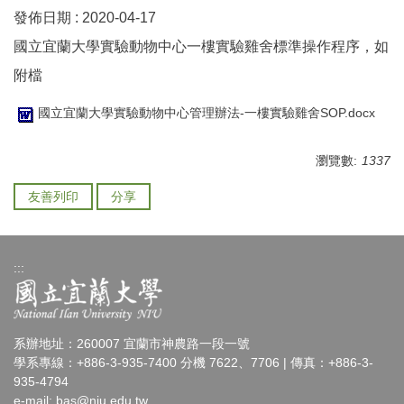
發佈日期 :
2020-04-17
國立宜蘭大學實驗動物中心一樓實驗雞舍標準操作程序，如
附檔
國立宜蘭大學實驗動物中心管理辦法-一樓實驗雞舍SOP.docx
瀏覽數:
1337
友善列印
分享
:::
系辦地址：260007 宜蘭市神農路一段一號
學系專線：+886-3-935-7400 分機 7622、7706 | 傳真：+886-3-
935-4794
e-mail:
bas@niu.edu.tw