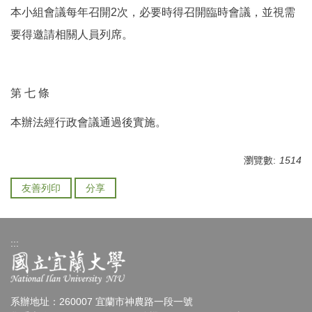
本小組會議每年召開2次，必要時得召開臨時會議，並視需
要得邀請相關人員列席。
第 七 條
本辦法經行政會議通過後實施。
瀏覽數:
1514
友善列印
分享
:::
系辦地址：260007 宜蘭市神農路一段一號