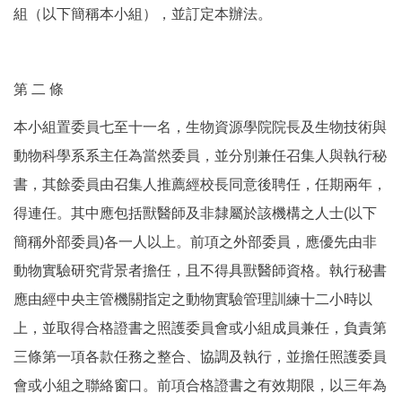
組（以下簡稱本小組），並訂定本辦法。
第 二 條
本小組置委員七至十一名，生物資源學院院長及生物技術與
動物科學系系主任為當然委員，並分別兼任召集人與執行秘
書，其餘委員由召集人推薦經校長同意後聘任，任期兩年，
得連任。其中應包括獸醫師及非隸屬於該機構之人士(以下
簡稱外部委員)各一人以上。前項之外部委員，應優先由非
動物實驗研究背景者擔任，且不得具獸醫師資格。執行秘書
應由經中央主管機關指定之動物實驗管理訓練十二小時以
上，並取得合格證書之照護委員會或小組成員兼任，負責第
三條第一項各款任務之整合、協調及執行，並擔任照護委員
會或小組之聯絡窗口。前項合格證書之有效期限，以三年為