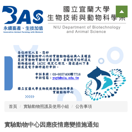
跳
到
主
要
內
容
區
首頁
實驗動物照護及使用小組
公告事項
實驗動物中心因應疫情應變措施通知