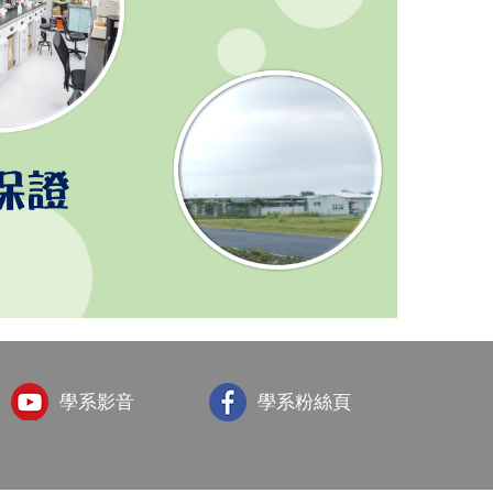
學系影音
學系粉絲頁