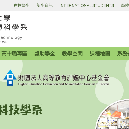
:::
在校學生
新生資訊
INTERNATIONAL STUDENTS
學校
高中職專區
獎助學金
教學空間
課程地圖
系務