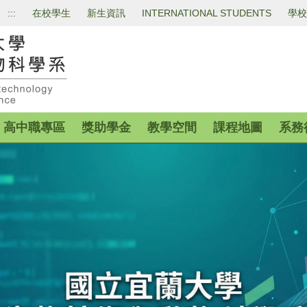
:::
在校學生
新生資訊
INTERNATIONAL STUDENTS
學校
高中職專區
獎助學金
教學空間
課程地圖
系務