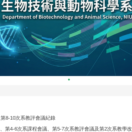
第8-10次系教評會議紀錄
議、第4-6次系課程會議、第5-7次系教評會議及第2次系教學