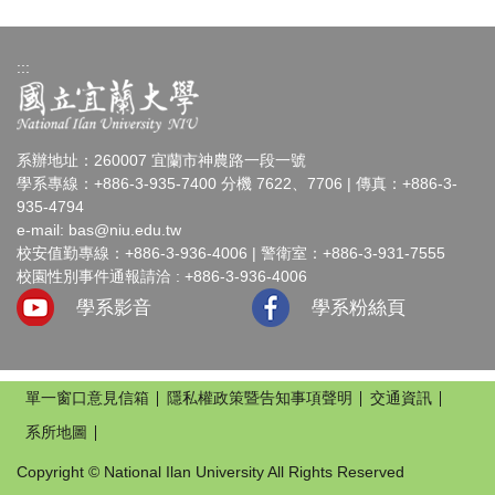
:::
系辦地址：260007 宜蘭市神農路一段一號
學系專線：+886-3-935-7400 分機 7622、7706 | 傳真：+886-3-
935-4794
e-mail:
bas@niu.edu.tw
校安值勤專線：+886-3-936-4006 | 警衛室：+886-3-931-7555
校園性別事件通報請洽 : +886-3-936-4006
學系影音
學系粉絲頁
單一窗口意見信箱
隱私權政策暨告知事項聲明
交通資訊
系所地圖
Copyright © National Ilan University All Rights Reserved