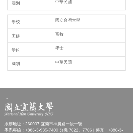
中華民國
國立台灣大學
畜牧
學士
中華民國
:::
系辦地址：260007 宜蘭市神農路一段一號
學系專線：+886-3-935-7400 分機 7622、7706 | 傳真：+886-3-