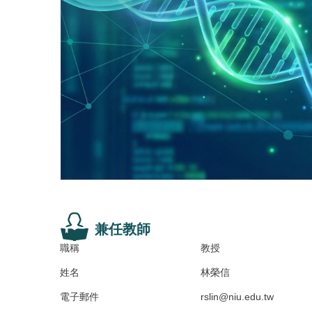
兼任教師
職稱
教授
姓名
林榮信
電子郵件
rslin@niu.edu.tw