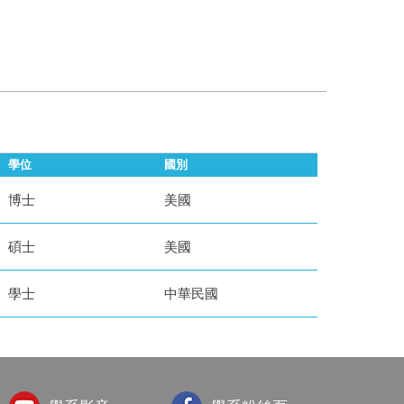
學位
國別
博士
美國
碩士
美國
學士
中華民國