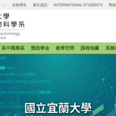
:::
在校學生
新生資訊
INTERNATIONAL STUDENTS
學校
高中職專區
獎助學金
教學空間
課程地圖
系務