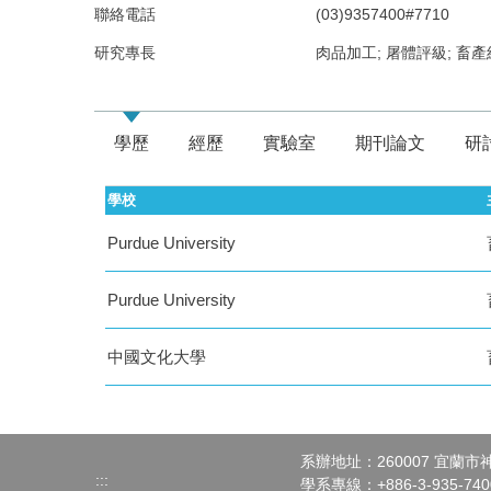
聯絡電話
(03)9357400#7710
研究專長
肉品加工; 屠體評級; 畜產
學歷
經歷
實驗室
期刊論文
研
學校
Purdue University
Purdue University
中國文化大學
系辦地址：260007 宜蘭
:::
學系專線：+886-3-935-7400