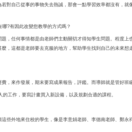
為若對自己從事的事物失去熱誠，那會一點學習效率都沒有，就
在哪?有因此改變您教學的方式嗎？
問題，任何事情都是由老師們主動關切才得知學生問題。程度上
甚麼，這都是老師要去克服的地方，幫助學生找到自己的未來想
經費，來作發展，期末要寫成果報告，評鑑。而導師就是管好班
累人的工作，要寫計畫買入新設備，以及規劃合適的課程。
顧這些外地來住校的學生，像是李意娟老師、李德南老師、鄭永