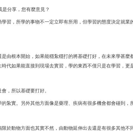
講或是分享，您有麼意見？
動學習，所學的事物不一定立即有所用，但學習的態度決定就業
。
還是由根本開始，如果能穩紮穩打的將基礎打好，在未來學甚麼
生時代如果能直接到現場去實習，學的東西不僅只是在學習，更
社會，所以基礎要打好。
學的紮實。另外其他方面像是藥理、疾病有很多機會都會碰到，
侷限於動物方面也其實不然，由動物延伸出去還是有很多其他不