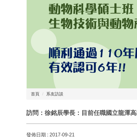
首頁
系友訪談
訪問：徐銘辰學長：目前任職國立龍潭高級
發佈日期 :
2017-09-21