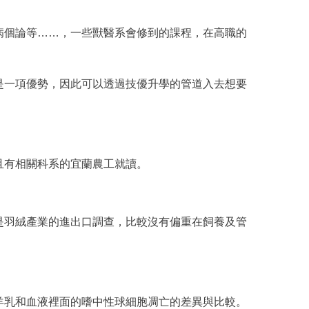
病個論等……，一些獸醫系會修到的課程，在高職的
是一項優勢，因此可以透過技優升學的管道入去想要
且有相關科系的宜蘭農工就讀。
是羽絨產業的進出口調查，比較沒有偏重在飼養及管
羊乳和血液裡面的嗜中性球細胞凋亡的差異與比較。