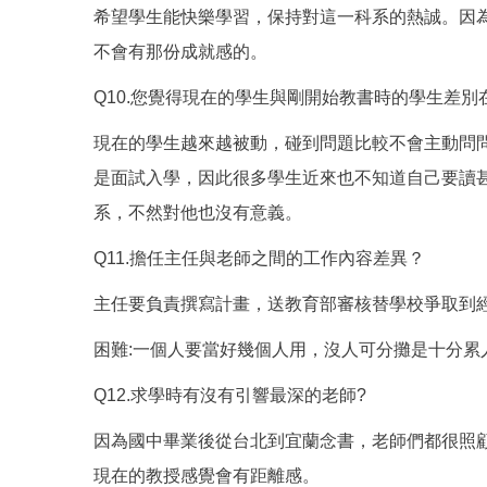
希望學生能快樂學習，保持對這一科系的熱誠。因
不會有那份成就感的。
Q10.您覺得現在的學生與剛開始教書時的學生差別
現在的學生越來越被動，碰到問題比較不會主動問
是面試入學，因此很多學生近來也不知道自己要讀
系，不然對他也沒有意義。
Q11.擔任主任與老師之間的工作內容差異？
主任要負責撰寫計畫，送教育部審核替學校爭取到
困難:一個人要當好幾個人用，沒人可分攤是十分
Q12.求學時有沒有引響最深的老師?
因為國中畢業後從台北到宜蘭念書，老師們都很照
現在的教授感覺會有距離感。