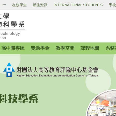
:::
在校學生
新生資訊
INTERNATIONAL STUDENTS
學校
高中職專區
獎助學金
教學空間
課程地圖
系務