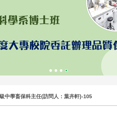
中學畜保科主任(訪問人：葉卉軒)-105