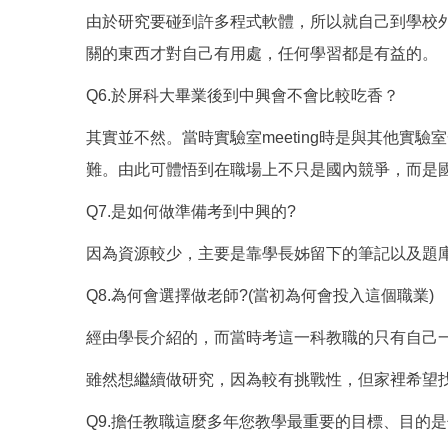
由於研究要碰到許多程式軟體，所以就自己到學校
關的東西才對自己有用處，任何學習都是有益的。
Q6.於屏科大畢業後到中興會不會比較吃香？
其實並不然。當時實驗室meeting時是與其他
難。由此可體悟到在職場上不只是國內競爭，而是
Q7.是如何做準備考到中興的?
因為資源較少，主要是靠學長姊留下的筆記以及題
Q8.為何會選擇做老師?(當初為何會投入這個職業)
經由學長介紹的，而當時考這一科教職的只有自己
雖然想繼續做研究，因為較有挑戰性，但家裡希望
Q9.擔任教職這麼多年您教學最重要的目標、目的是