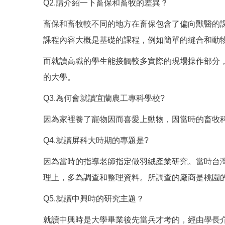
Q2.請介紹一下畜保和畜牧的差異？
畜保和畜牧較不同的地方在畜保包含了偏向獸醫的
課程內容大概是基礎的課程，例如簡單的縫合和動
而就讀高職的學生能接觸較多實際的現場操作部分
的大學。
Q3.為何會就讀宜蘭農工專科學校?
因為家裡養了寵物因而喜愛上動物，因當時的畜牧
Q4.就讀屏科大時期的專題是?
因為當時的指導老師指定做羽絨產業研究。當時台
理上，多為調查和整理資料。所調查的廠商是桃園
Q5.就讀中興時的研究主題？
就讀中興時是大學畢業後先當兵才考的，經由學長