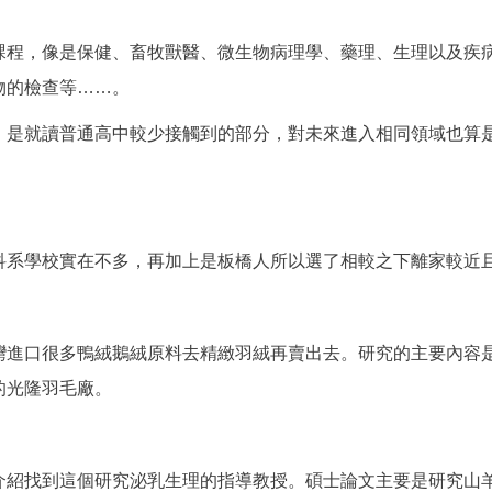
課程，像是保健、畜牧獸醫、微生物病理學、藥理、生理以及疾
物的檢查等……。
，是就讀普通高中較少接觸到的部分，對未來進入相同領域也算
科系學校實在不多，再加上是板橋人所以選了相較之下離家較近
灣進口很多鴨絨鵝絨原料去精緻羽絨再賣出去。研究的主要內容
的光隆羽毛廠。
介紹找到這個研究泌乳生理的指導教授。碩士論文主要是研究山