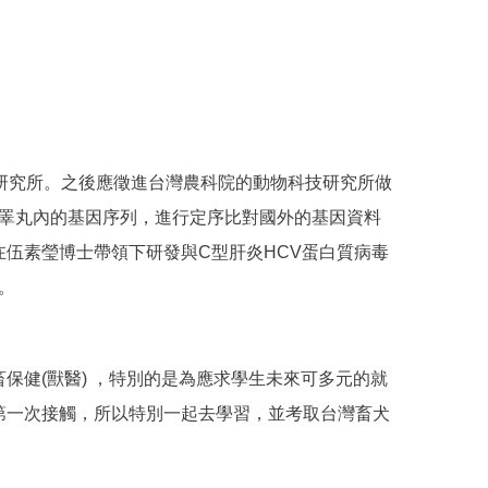
研究所。之後應徵進台灣農科院的動物科技研究所做
優秀公豬睪丸內的基因序列，進行定序比對國外的基因資料
伍素瑩博士帶領下研發與C型肝炎HCV蛋白質病毒
。
健(獸醫) ，特別的是為應求學生未來可多元的就
第一次接觸，所以特別一起去學習，並考取台灣畜犬