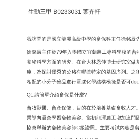
生動三甲 B0233031 葉卉軒
我訪問的是國立龍潭高級中學的畜保科主任徐銘辰
徐銘辰主任於79年入學國立宜蘭農工專科學校的
養豬科學方面的研究。在台大林恩仲博士研究室做基因體的
庫，為探討優秀的公豬有哪些特定的基因序列。之
相配的小分子藥品進行電腦化學結構模擬是否可doc
Q1.請簡單介紹畜保是什麼?
畜牧獸醫、畜產保健，目的在於培養基礎畜牧人才。
業導向還會學習寵物美容。當初龍潭農工增加這門
協會舉辦的寵物美容師C級證照。主要考試內容是