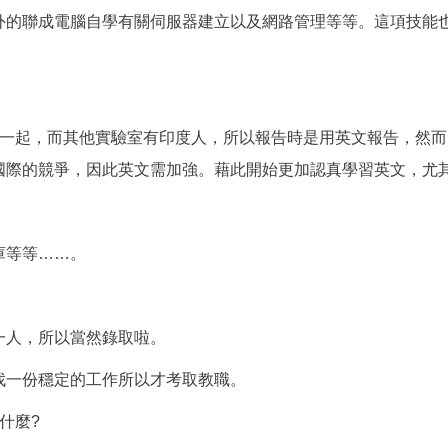
外的聯成電腦自學有關伺服器建立以及網路管理等等。這項技能
實驗室一起，而其他實驗室有印度人，所以報告時是用英文報告，然
國際的競爭，因此英文需加強。藉此開始更加認真學習英文，尤
庫等等……。
一人，所以當然錄取啦。
找一份穩定的工作所以才考取教職。
什麼?