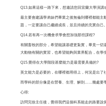
Q13.如果這樣一路下來，想邀請您回宜蘭大學演
最主要會建議學弟妹們畢業之後無倫到哪裡都能主
題，一定要讓自己繼續成長，並且持續的充實自己
Q14.若有再一次機會求學會想加強那些課程?
有關畜牧的部分，希望能讓基礎更紮實，畢竟一切
大動物有關的實習，也希望能夠與業界配合，在學
Q15.覺得在大學階段甚麼能力是最需要具備的?
英文能力是必要的，在哪裡都用得上，何況是出了
而學科的部分像是在營養、生理、解剖……幾處要
心得:
訪問完徐主任後，覺得我們這個科系能走的路要說