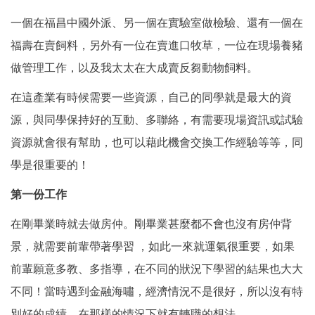
一個在福昌中國外派、另一個在實驗室做檢驗、還有一個在
福壽在賣飼料，另外有一位在賣進口牧草，一位在現場養豬
做管理工作，以及我太太在大成賣反芻動物飼料。
在這產業有時候需要一些資源，自己的同學就是最大的資
源，與同學保持好的互動、多聯絡，有需要現場資訊或試驗
資源就會很有幫助，也可以藉此機會交換工作經驗等等，同
學是很重要的！
第一份工作
在剛畢業時就去做房仲。剛畢業甚麼都不會也沒有房仲背
景，就需要前輩帶著學習 ，如此一來就運氣很重要，如果
前輩願意多教、多指導，在不同的狀況下學習的結果也大大
不同！當時遇到金融海嘯，經濟情況不是很好，所以沒有特
別好的成績，在那樣的情況下就有轉職的想法。