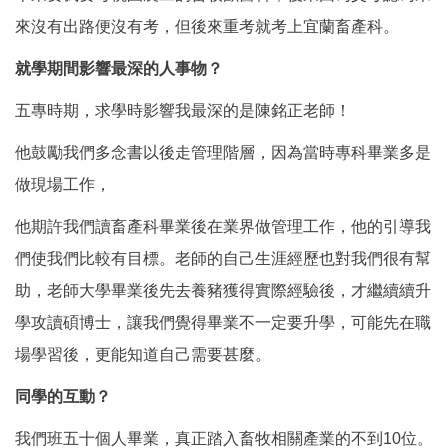
來沒有出路便沒有考，但後來重考就考上宜蘭畜產科。
就學期間影響最深的人事物？
五專時期，求學時影響我最深的是陳銘正老師！
他鼓勵我們多念書以後走管理階層，因為當時專科畢業多是
做現場工作，
他期許我們讀畜產科畢業後在業界做管理工作，他的引導我
們使我們比較有目標。老師的自己生涯經歷也對我們很有幫
助，老師大學畢業後先去養豬獲得實際經驗後，才繼續續升
學攻讀碩博士，讓我們覺得畢業不一定要升學，可能先在職
場學習後，更能知道自己需要甚麼。
同學的互動？
我們班五十個人畢業，真正踏入畜牧相關產業的不到10位。