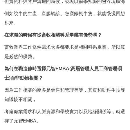
但賣飼料與客戶溝通的時候，發現以前學知識的會浮現腦海
例如說牛的生產、直腸觸診、怎麼餵飼牛隻，就能慢慢回想
起來。
在求職的時候有從畜牧相關科系畢業有優勢嗎？
畜牧業界工作條件需求大多都要求是相關科系畢業，所以算
是必然的優勢。
為何在職進修時選擇元智EMBA(
高層管理人員工商管理碩
士
)
而非動物相關？
因為工作相關的較多是銷售和管理等等，其實和動科生技等
知識較不相關，
考慮職業需求和人脈資源和學校實力以及地緣關係等，就選
擇了元智EMBA。