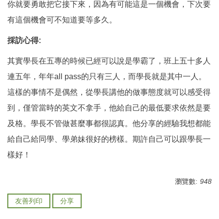
你就要勇敢把它接下來，因為有可能這是一個機會，下次要
有這個機會可不知道要等多久。
採訪心得:
其實學長在五專的時候已經可以說是學霸了，班上五十多人
連五年，年年all pass的只有三人，而學長就是其中一人。
這樣的事情不是偶然，從學長講他的做事態度就可以感受得
到，僅管當時的英文不拿手，他給自己的最低要求依然是要
及格。學長不管做甚麼事都很認真。他分享的經驗我想都能
給自己給同學、學弟妹很好的榜樣。期許自己可以跟學長一
樣好！
瀏覽數:
948
友善列印
分享