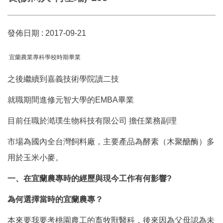
發佈日期 :
2017-09-21
宜蘭農業專科學校時期畢業
之後繼續到嘉義技術學院讀二技
就職期間進修元智大學的EMBA畢業
目前任職於澔璞生物科技有限公司 擔任業務副理
市場為國內全台灣飼料廠，主要產品為酵素（木聚醣酶）多
用於玉米小麥。
一、在宜蘭農專時的經歷與現今工作有何影響?
為何選擇當時的宜蘭農專？
本來要我要考桃園農工的畜牧獸醫科，後來因為父母認為未