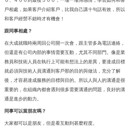
０、４００到最後５００，一場一場博感情，學習如何和客
戶相處，如果客戶介紹客戶，比我自己講十句話有效，所以
和客戶經營不錯時才有機會！
跟同事相處？
在大成就職時兩周回公司開一次會，跟主管多為電話連絡，
但還是有公司內部的事情需要互動，尤其不同部門。像是業
務員和技術人員在執行上可能有想法上的差異，要達成目標
就必須與技術人員溝通到客戶那的目的與做法，充分了解
後，才容易達成服務的目標與目的。所以人與人的溝通是很
重要的，在組織內都會遇到很多需要溝通的問題，良好的溝
通是進步的動力。
同事可以當朋友嗎？
大家都可以是朋友，但是看互動到甚麼程度。