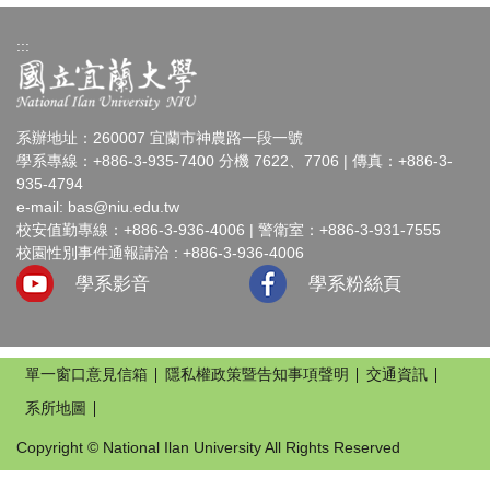
:::
系辦地址：260007 宜蘭市神農路一段一號
學系專線：+886-3-935-7400 分機 7622、7706 | 傳真：+886-3-
935-4794
e-mail:
bas@niu.edu.tw
校安值勤專線：+886-3-936-4006 | 警衛室：+886-3-931-7555
校園性別事件通報請洽 : +886-3-936-4006
學系影音
學系粉絲頁
單一窗口意見信箱
隱私權政策暨告知事項聲明
交通資訊
系所地圖
Copyright © National Ilan University All Rights Reserved