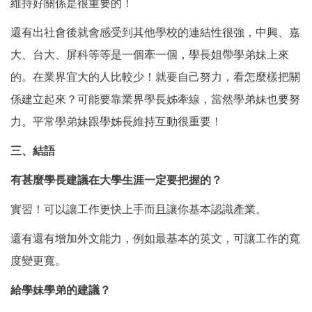
維持好關係是很重要的！
還有出社會後就會感受到其他學校的連結性很強，中興、嘉
大、台大、屏科等等是一個牽一個，學長姐帶學弟妹上來
的。在業界宜大的人比較少！就要自己努力，看怎麼樣把關
係建立起來？可能要靠業界學長姊牽線，當然學弟妹也要努
力。平常學弟妹跟學姊長維持互動很重要！
三、結語
有甚麼學長建議在大學生涯一定要把握的？
實習！可以讓工作更快上手而且讓你基本認識產業。
還有還有增加外文能力，例如最基本的英文，可讓工作的寬
度變更寬。
給學妹學弟的建議？