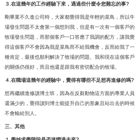
３.在這幾年的工作經驗下來，遇過些什麼令您難忘的事?
剛畢業不久進公司時，大家都覺得我是年輕的菜鳥，所以牛
場發生問題不太會第一個想到我，但是有一次有一個客戶的
牧場發生問題，而那個客戶一口答應了我調的配方，讓我覺
得這個客戶不會因為我是菜鳥而不給我機會，反而給我了一
種肯定，最後也順利解決了牧場的問題。我和現在這個客戶
的關係仍很好，而且他還是跟我有密切配合的牧場。
４.在職場這幾年的經驗中，覺得有哪些不足想再進修的嗎?
想再繼續進修讀博士班，因為在反芻動物這方面的專業人員
還滿少的，覺得讀到博士能提升自己的形象且站出去的時候
不會輸給別人。
三、其他
１.學姊求學階段是否迷惘過未來?