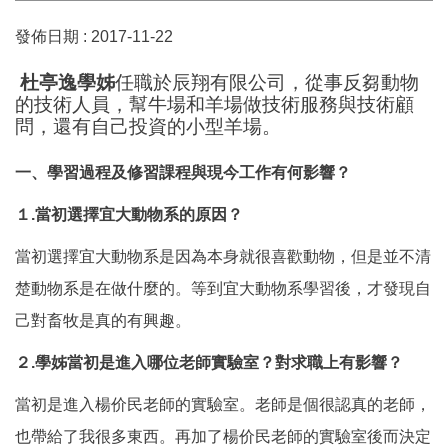
發佈日期 :
2017-11-22
杜亭逸學姊
任職於辰翔有限公司，從事反芻動物
的技術人員，幫牛場和羊場做技術服務與技術顧
問，還有自己投資的小型羊場。
一、學習過程及修習課程與現今工作有何影響？
１.當初選擇宜大動物系的原因？
當初選擇宜大動物系是因為本身就很喜歡動物，但是並不清
楚動物系是在做什麼的。等到宜大動物系學習後，才發現自
己對畜牧是真的有興趣。
２.
學姊當初是進入哪位老師實驗室？對求職上有影響？
當初是進入楊价民老師的實驗室。老師是個很認真的老師，
也帶給了我很多東西。再加了楊价民老師的實驗室後而決定