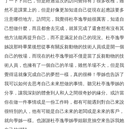
了一下下而已，但是經過這次的訪問覺得有了很多收穫，雖
然不是課業上的，但是好像更加知道自己從現在起應該要多
注意哪些地方。訪問完，我覺得杜亭逸學姐很厲害，知道自
己想做什麼，而且都會去完成，就算完成了還會想有沒有其
他方法能再提升自己，而不是滿足於自己的現況。杜亭逸學
姊說那時畢業後想從事有關反芻動物的技術人員或是開一個
自己的牧場，而現在的杜亭逸學姐不僅是當了反芻動物的技
術人員，也擁有了一個自己的羊場，雖然羊場不大，但是我
覺得這就像完成自己的夢想一樣，真的很棒！學姊也告訴了
我可以如何去思考自己未來想做的事情。聽完杜亭逸學姊的
分享，讓我深刻的體會到人和人之間很奇妙的緣分。或許當
你在做一件事情或是一份工作時，都有可能遇到對自己來說
很特別的人，他有可能是自己未來的老闆或是未來的客戶，
就向學姊一樣。也謝謝杜亭逸學姊學姐願意抽空來告訴我她