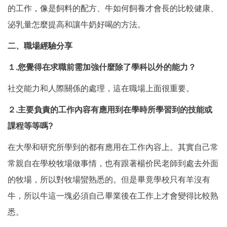
的工作，像是飼料的配方、牛如何飼養才會長的比較健康、
泌乳量怎麼提高和讓牛奶好喝的方法。
二、職場經驗分享
１.您覺得在求職前需加強什麼除了學科以外的能力？
社交能力和人際關係的處理，這在職場上面很重要。
２.主要負責的工作內容有應用到在學時所學習到的技能或
課程等等嗎?
在大學和研究所學到的都有應用在工作內容上。其實自己常
常親自在學校牧場做事情，也有跟著楊价民老師到處去外面
的牧場，所以對牧場蠻熟悉的。但是畢竟學校只有羊沒有
牛，所以牛這一塊必須自己畢業後在工作上才會變得比較熟
悉。