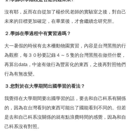
沒有耶，反而在自從加了楊价民老師的實驗室之後，對自己
未來的目標更加確定，在畢業後，才會繼續念研究所。
２.學姊在學過程中有實習過嗎？
大一暑假的時候有去木柵動物園實習，內容是台灣黑熊的行
為觀察，每３０秒要記錄４～５隻的台灣黑熊在做些什麼，
再算出data，中途有做行為豐富化的東西，之後再對照牠們
行為有無改變。
３.您對於在大學期間出國學習的看法？
我覺得在大學期間要出國學習的話，要去和自己科系有關係
的，因為在台灣看到的東西可能出了國能看到不同的。但若
是去和自己科系沒關係的就有點浪費時間的感覺，因為和自
己科系沒有對照。