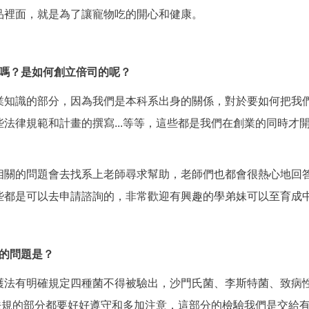
品裡面，就是為了讓寵物吃的開心和健康。
嗎？是如何創立倍司的呢？
業知識的部分，因為我們是本科系出身的關係，對於要如何把我
法律規範和計畫的撰寫...等等，這些都是我們在創業的同時才
的問題會去找系上老師尋求幫助，老師們也都會很熱心地回答我們
些都是可以去申請諮詢的，非常歡迎有興趣的學弟妹可以至育成
的問題是？
護法有明確規定四種菌不得被驗出，沙門氏菌、李斯特菌、致病
確法規的部分都要好好遵守和多加注意，這部分的檢驗我們是交給