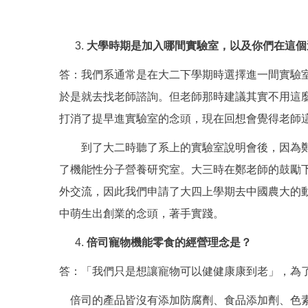
大學時期是加入哪間實驗室，以及你們在這個
答：我們系通常是在大二下學期時選擇進一間實驗
於是就去找老師諮詢。但老師那時建議其實不用這
打消了提早進實驗室的念頭，現在回想會覺得老師
到了大二時聽了系上的實驗室說明會後，因為鄭老
了機能性分子營養研究室。大三時在鄭老師的鼓勵
外交流，因此我們申請了大四上學期去中國農大的
中萌生出創業的念頭，著手實踐。
倍司寵物機能零食的經營理念是？
答：「我們只是想讓寵物可以健健康康到老」，為
倍司的產品皆沒有添加防腐劑、食品添加劑、色素