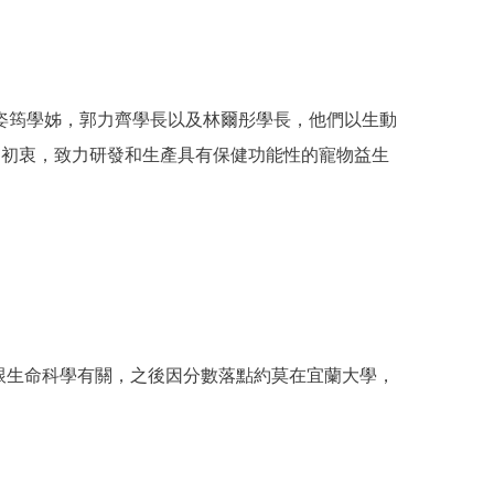
，康姿筠學姊，郭力齊學長以及林爾彤學長，他們以生動
的初衷，致力研發和生產具有保健功能性的寵物益生
跟生命科學有關，之後因分數落點約莫在宜蘭大學，