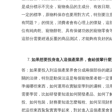
是成分標示不完全，寵物食品的主成分、有效日期
一定的標準，原物料保存也要用對方式，特別要注
有問題？」的情況，消費者會有心理上的懷疑，這
位有純肉乾、寵物餅乾、具有保健功效的寵物零食
這部分需要經過反覆的商品測試，才能夠有良好的
如果想要投身進入這個產業界，會給後輩什麼
答：如果要投入到這個產業界會分成兩個部份的建
關的法律，特別是動保法這是每個寵物業者都一定
準備哪些東西，如何運用在實驗室學到的邏輯，活
需要學習，比如研發要知道如何開發產品、如何了
投、如何包裝，財務要知道怎麼報稅、如何呈現財
把這些東西紮紮實實學起來，對於進入這個產業會