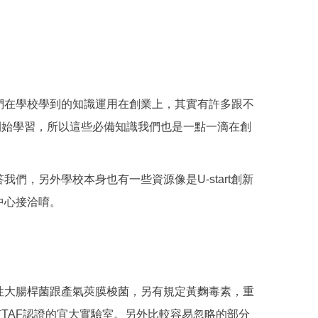
們在學校學到的知識運用在創業上，其實有許多跟不
開始學習，所以這些必備知識我們也是一點一滴在創
，另外學校本身也有一些資源像是U-start創新
中心接洽唷。
性大腸桿菌跟產氣莢膜梭菌，另有規定黃麴毒素，重
有TAF認證的宜大實驗室。另外比較容易忽略的部分