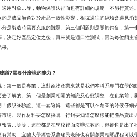
、適用對象…等，動物保護法裡面也有詳細的規範，不另行贅述
意的是成品顏色對於產品一致性影響，根據過往的經驗會遇見消
部分是製造時需要克服的難題。第三個問題則是關於銷售，第一
等，決定好產品定位之後，再來就是適口性測試，因為每位飼主
結果。
建議
?
需要什麼樣的能力？
議：第一個是專業，這對寵物產業來就是我們本科系專門在學的
要去了解的。第二個是創業相關的知識及心態調整，在創業前，
用「假設並驗證」這一套邏輯，這些都是可以在創業的時候仔細
解市場、製作材料要怎麼採購，行銷要知道怎麼樣能把產品賣出
務報表…等等，這些都是在學校裡面沒辦法教的，但卻也是出了
更有幫助，宜蘭大學經管系蕭瑞民老師也有開創業相關課程可以