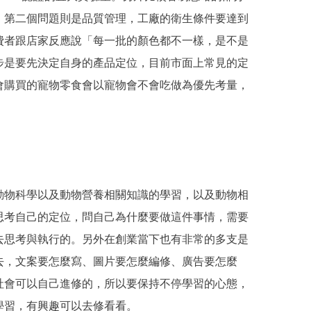
。第二個問題則是品質管理，工廠的衛生條件要達到
費者跟店家反應說「每一批的顏色都不一樣，是不是
步是要先決定自身的產品定位，目前市面上常見的定
會購買的寵物零食會以寵物會不會吃做為優先考量，
動物科學以及動物營養相關知識的學習，以及動物相
思考自己的定位，問自己為什麼要做這件事情，需要
去思考與執行的。另外在創業當下也有非常的多支是
去，文案要怎麼寫、圖片要怎麼編修、廣告要怎麼
社會可以自己進修的，所以要保持不停學習的心態，
學習，有興趣可以去修看看。