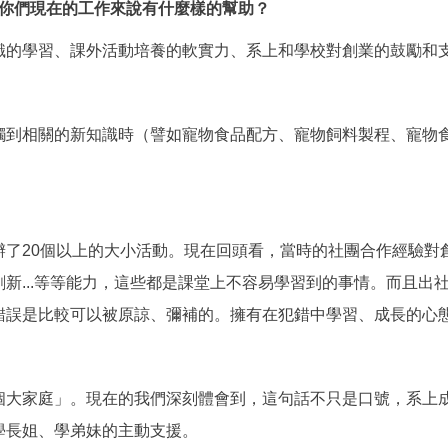
你們現在的工作來說有什麼樣的幫助？
識的學習、課外活動培養的軟實力、系上和學校對創業的鼓勵和
到相關的新知識時（譬如寵物食品配方、寵物飼料製程、寵物食品
辦了20個以上的大小活動。現在回頭看，當時的社團合作經驗對
新...等等能力，這些都是課堂上不容易學習到的事情。而且出
錯誤是比較可以被原諒、彌補的。擁有在犯錯中學習、成長的心
個大家庭」。現在的我們深刻體會到，這句話不只是口號，系上
學長姐、學弟妹的主動支援。