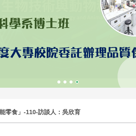
零食」-110-訪談人：吳欣育