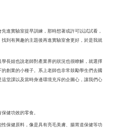
會先進實驗室提早訓練，那時想著或許可以試試看，
，找到有興趣的主題後再進實驗室會更好，於是我就
學長姐也說老師對產業界的狀況也很瞭解，就選擇
下的創業的小種子。系上老師也非常鼓勵學生們去國
是這堂課以及當時身邊環境充斥的企圖心，讓我們心
有保健功效的零食。
能性保健原料，像是具有亮毛美膚、腸胃道保健等功