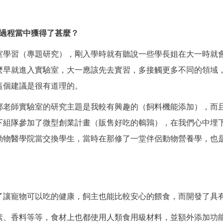
過程當中獲得了甚麼？
室學習（專題研究），剛入學時就有聽說一些學長姐在大一時就
麼早就進入實驗室，大一應該先去實習，多接觸更多不同的領域
這個建議是很有道理的。
師實驗室的研究主題是我較有興趣的（飼料機能添加），而且
下組隊參加了微型創業計畫（販售好吃的鵪鶉），在我們心中埋
動物醫學院當交換學生，當時在那修了一堂伴侶動物營養學，也
了讓寵物可以吃的健康，飼主也能比較安心的餵食，而開發了具
、香料等等，食材上也都使用人類食用級材料，並額外添加功