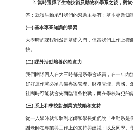
當時選擇了生物技術及動物科學系之後，對於
答：就讀生動系對我們的幫助主要有：基本專業知
(
一
)
基本專業知識的學習
大學時的課程雖然是基礎入門，但當我們工作上接觸
快。
(
二
)
課外活動培養的軟實力
我們團隊四人在大三時都是系學會成員，在一年內
好好運作就必須具備專案管理、財務管理、業務、創
社團時可能就會先面臨這些挑戰，而在學校時犯的
(
三
)
系上和學校對創業的鼓勵和支持
從一入學時就常聽到老師和學長姐們說「生動系是
謝老師在專業與工作上的支持與建議；以及同學、