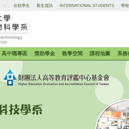
:::
在校學生
新生資訊
INTERNATIONAL STUDENTS
學校
高中職專區
獎助學金
教學空間
課程地圖
系務