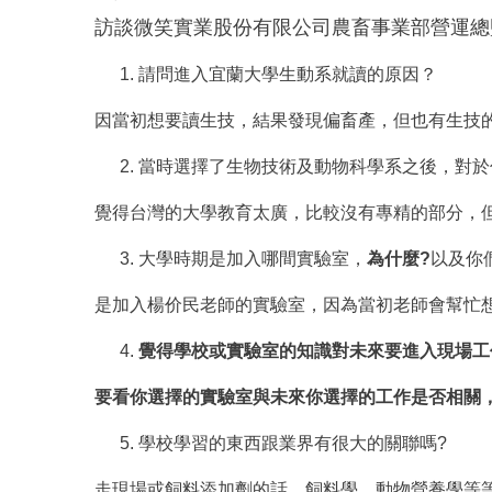
訪談微笑實業股份有限公司農畜事業部營運總監-
請問進入宜蘭大學生動系就讀的原因？
因當初想要讀生技，結果發現偏畜產，但也有生技
當時選擇了生物技術及動物科學系之後，對於
覺得台灣的大學教育太廣，比較沒有專精的部分，
大學時期是加入哪間實驗室，
為什麼?
以及你
是加入楊价民老師的實驗室，因為當初老師會幫忙
覺得學校或實驗室的知識對未來要進入現場工
要看你選擇的實驗室與未來你選擇的工作是否相關
學校學習的東西跟業界有很大的關聯嗎?
走現場或飼料添加劑的話，飼料學、動物營養學等