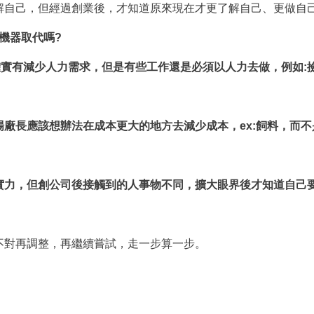
解自己，但經過創業後，才知道原來現在才更了解自己、更做自
機器取代嗎?
確實有減少人力需求，但是有些工作還是必須以人力去做，例如:
廠長應該想辦法在成本更大的地方去減少成本，ex:飼料，而
實力，但創公司後接觸到的人事物不同，擴大眼界後才知道自己
不對再調整，再繼續嘗試，走一步算一步。