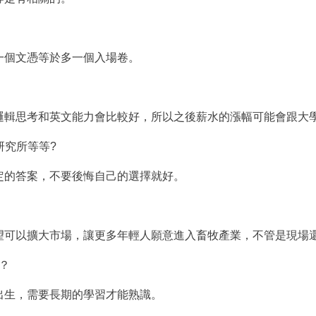
一個文憑等於多一個入場卷。
邏輯思考和英文能力會比較好，所以之後薪水的漲幅可能會跟大
研究所等等?
定的答案，不要後悔自己的選擇就好。
望可以擴大市場，讓更多年輕人願意進入畜牧產業，不管是現場
？
出生，需要長期的學習才能熟識。