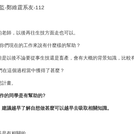
鄭維霆系友-112
的老師，以後再往生技方面走也可以。
你們現在的工作來說有什麼樣的幫助？
但是以後不論要從事生技還是畜產，會有大概的背景知識，比較
們在這個過程當中獲得了甚麼？
想計畫。
作的同學是有幫助的?
，建議越早了解自想做甚麼可以越早去吸取相關知識。
等是有相關的。