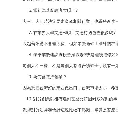
當初為甚麼讀宜大碩士?
大三、大四時決定要走畜產相關行業，也覺得多拿
在業界大學文憑和碩士文憑待遇會差很多嗎?
以起薪來講不會差太多，但如果受過碩士訓練的在
學畢業後建議直接晉身職場?或是繼續進修如
每個人不一樣，不是每個人都適合讀碩士，沒有一
為何會選擇創業？
因為想把台灣好的東西做出口，台灣市場太小，希
對於創業以後有遇到甚麼比較困難或深刻的事
覺得對於法律和會計這塊比較不熟識，畢竟是畜產