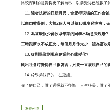
比較深刻的是覺得更了解自己，以前覺得已經很了
隨者技術的日新月異，會覺得現場的工作會被
以白肉雞舉例，大概2個人可以養10萬隻雞左右，
為甚麼很少畜牧系畢業的同學不願意去現場?
工時跟薪水不成正比，每個月月休太少，認為畜牧場
從剛畢業到現在創業的心態變化?
剛出社會時覺得自己很厲害，只要一直展現自己的
給學弟妹們的一些建議。
先了解自己，做了選擇就不後悔，人生很長，做了
友善列印