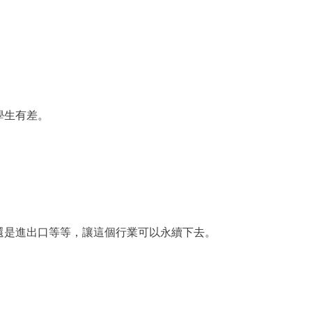
學生有差。
還是進出口等等，讓這個行業可以永續下去。