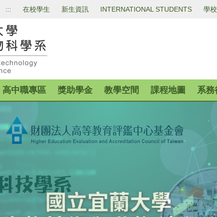
:::
在校學生
新生資訊
INTERNATIONAL STUDENTS
學校
高中職專區
獎助學金
教學空間
課程地圖
系務