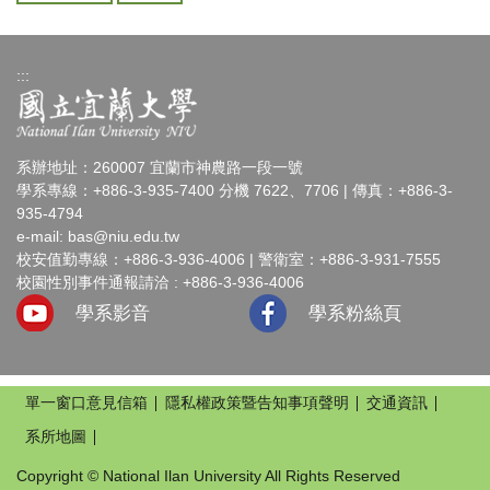
:::
系辦地址：260007 宜蘭市神農路一段一號
學系專線：+886-3-935-7400 分機 7622、7706 | 傳真：+886-3-
935-4794
e-mail:
bas@niu.edu.tw
校安值勤專線：+886-3-936-4006 | 警衛室：+886-3-931-7555
校園性別事件通報請洽 : +886-3-936-4006
學系影音
學系粉絲頁
單一窗口意見信箱
隱私權政策暨告知事項聲明
交通資訊
系所地圖
Copyright © National Ilan University All Rights Reserved