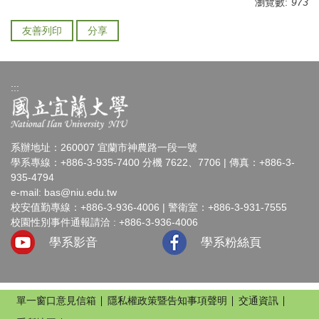
瀏覽數:
973
友善列印
分享
:::
系辦地址：260007 宜蘭市神農路一段一號
學系專線：+886-3-935-7400 分機 7622、7706 | 傳真：+886-3-
935-4794
e-mail:
bas@niu.edu.tw
校安值勤專線：+886-3-936-4006 | 警衛室：+886-3-931-7555
校園性別事件通報請洽 : +886-3-936-4006
學系影音
學系粉絲頁
單一窗口意見信箱
隱私權政策暨告知事項聲明
交通資訊