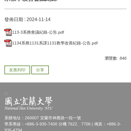
發佈日期 :
2024-11-14
113-3系務會議紀錄-公告.pdf
1134系務1131系課1131教學改善紀錄-公告.pdf
瀏覽數:
846
友善列印
分享
:::
系辦地址：260007 宜蘭市神農路一段一號
學系專線：+886-3-935-7400 分機 7622、7706 | 傳真：+886-3-
935-4794