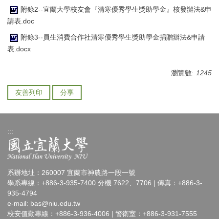
附錄2--宜蘭大學校友會『清寒優秀學生獎助學金』核發辦法&申
請表.doc
附錄3--員生消費合作社清寒優秀學生獎助學金捐贈辦法&申請
表.docx
瀏覽數:
1245
友善列印
分享
:::
系辦地址：260007 宜蘭市神農路一段一號
學系專線：+886-3-935-7400 分機 7622、7706 | 傳真：+886-3-
935-4794
e-mail:
bas@niu.edu.tw
校安值勤專線：+886-3-936-4006 | 警衛室：+886-3-931-7555