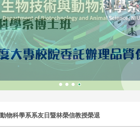
與動物科學系系友日暨林榮信教授榮退