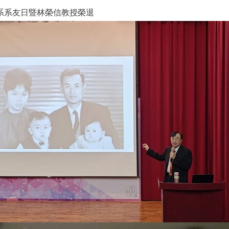
系系友日暨林榮信教授榮退