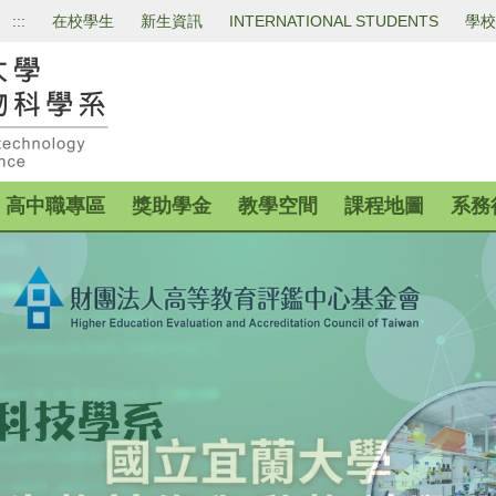
:::
在校學生
新生資訊
INTERNATIONAL STUDENTS
學校
高中職專區
獎助學金
教學空間
課程地圖
系務