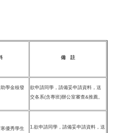
料
備 註
獎助學金核發
欲申請同學，請備妥申請資料，送
交各系(含專班)辦公室審查&推薦。
1.欲申請同學，請備妥申請資料，送
清寒優秀學生