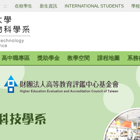
:::
在校學生
新生資訊
INTERNATIONAL STUDENTS
學校
高中職專區
獎助學金
教學空間
課程地圖
系務