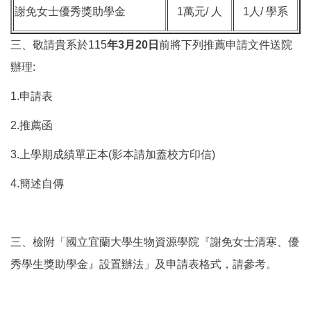
謝免女士優秀獎助學金
1萬元/ 人
1人/ 學系
三、敬請貴系於115
年3月20日
前將下列推薦申請文件送院
辦理:
1.申請表
2.推薦函
3.上學期成績單正本(影本請加蓋校方印信)
4.簡述自傳
三、檢附「國立宜蘭大學生物資源學院『謝免女士清寒、優
秀學生獎助學金』設置辦法」及申請表格式，請參考。