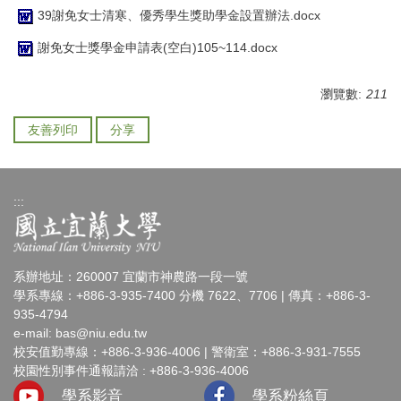
39謝免女士清寒、優秀學生獎助學金設置辦法.docx
謝免女士獎學金申請表(空白)105~114.docx
瀏覽數:
211
友善列印
分享
:::
系辦地址：260007 宜蘭市神農路一段一號
學系專線：+886-3-935-7400 分機 7622、7706 | 傳真：+886-3-
935-4794
e-mail:
bas@niu.edu.tw
校安值勤專線：+886-3-936-4006 | 警衛室：+886-3-931-7555
校園性別事件通報請洽 : +886-3-936-4006
學系影音
學系粉絲頁