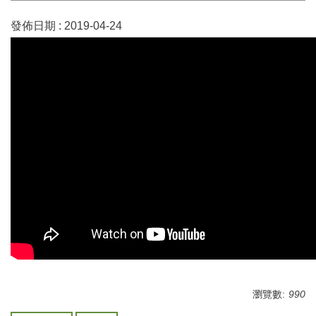
發佈日期 :
2019-04-24
瀏覽數:
990