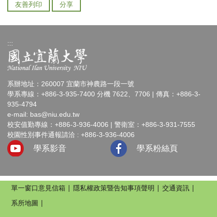
友善列印
分享
:::
系辦地址：260007 宜蘭市神農路一段一號
學系專線：+886-3-935-7400 分機 7622、7706 | 傳真：+886-3-
935-4794
e-mail:
bas@niu.edu.tw
校安值勤專線：+886-3-936-4006 | 警衛室：+886-3-931-7555
校園性別事件通報請洽 : +886-3-936-4006
學系影音
學系粉絲頁
單一窗口意見信箱
隱私權政策暨告知事項聲明
交通資訊
系所地圖