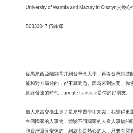
University of Warmia and Mazury in Olsztyn交換
B0333047 伍峰輝
從馬來西亞離鄉背井到台灣念大學，再從台灣到波
能和對方溝通的，都不算問題。因爲來到波蘭，你
網路發達的時代，google translate是你的好朋友。
個人來當交換生除了是來學習學術知識，我覺得更
各個國家的人事物，體驗不同國家的人看人事物的觀
和台灣還算蠻像的，到處都是熱心的人，只要有需