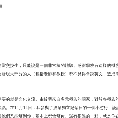
心得
蘭當交換生，只能說是一個非常棒的體驗。感謝學校有這樣的機
會發現大部分的人（包括老師和教授）都不見得會說英文，造成
重要的就是文化交流。由於我來自多元種族的國家，對於各種族
點。在11月11日，我參與了波蘭獨立紀念日的一個小游行，
要他們又能幫到你，基本上都會幫你。還有很酷的一點，就是你