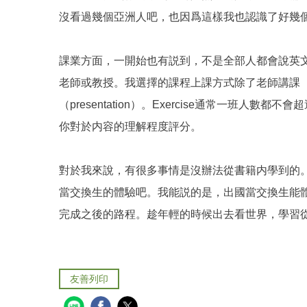
沒看過幾個亞洲人吧，也因爲這樣我也認識了好幾
課業方面，一開始也有説到，不是全部人都會說英
老師或教授。我選擇的課程上課方式除了老師講課（lec
（presentation）。Exercise通常一
你對於内容的理解程度評分。
對於我來說，有很多事情是沒辦法從書籍内學到的。
當交換生的體驗吧。我能説的是，出國當交換生能
完成之後的路程。趁年輕的時候出去看世界，學習
友善列印