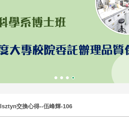
in Olsztyn交換心得--伍峰輝-106