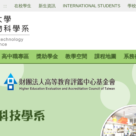
:::
在校學生
新生資訊
INTERNATIONAL STUDENTS
學校
高中職專區
獎助學金
教學空間
課程地圖
系務