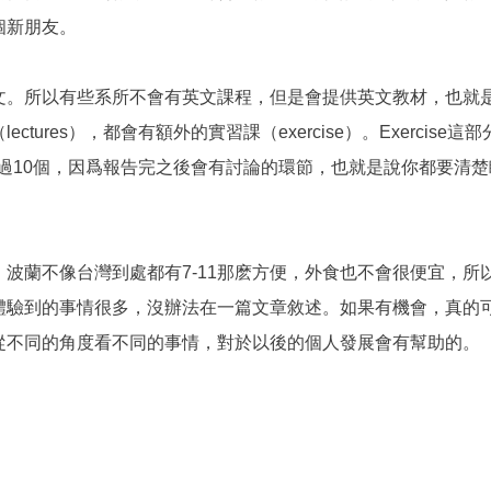
個新朋友。
文。所以有些系所不會有英文課程，但是會提供英文教材，也就
tures），都會有額外的實習課（exercise）。Exercis
班人數都不會超過10個，因爲報告完之後會有討論的環節，也就是說你
波蘭不像台灣到處都有7-11那麽方便，外食也不會很便宜，所
體驗到的事情很多，沒辦法在一篇文章敘述。如果有機會，真的
從不同的角度看不同的事情，對於以後的個人發展會有幫助的。