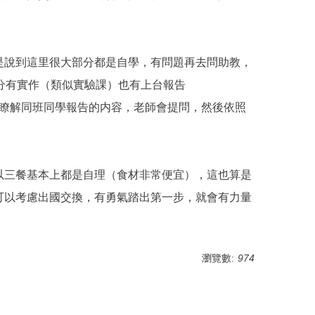
是說到這里很大部分都是自學，有問題再去問助教，
e這部分有實作（類似實驗課）也有上台報告
都要清楚瞭解同班同學報告的内容，老師會提問，然後依照
以三餐基本上都是自理（食材非常便宜），這也算是
可以考慮出國交換，有勇氣踏出第一步，就會有力量
瀏覽數:
974