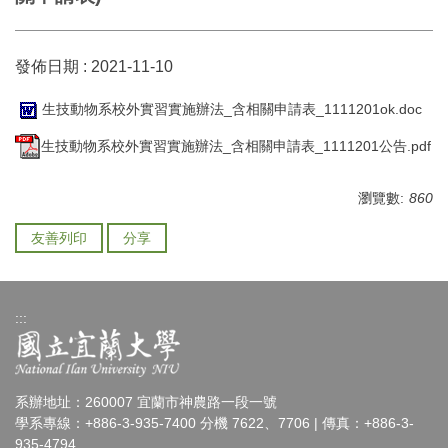
發佈日期 :
2021-11-10
生技動物系校外實習實施辦法_含相關申請表_1111201ok.doc
生技動物系校外實習實施辦法_含相關申請表_1111201公告.pdf
瀏覽數:
860
友善列印
分享
:::
系辦地址：260007 宜蘭市神農路一段一號
學系專線：+886-3-935-7400 分機 7622、7706 | 傳真：+886-3-
935-4794