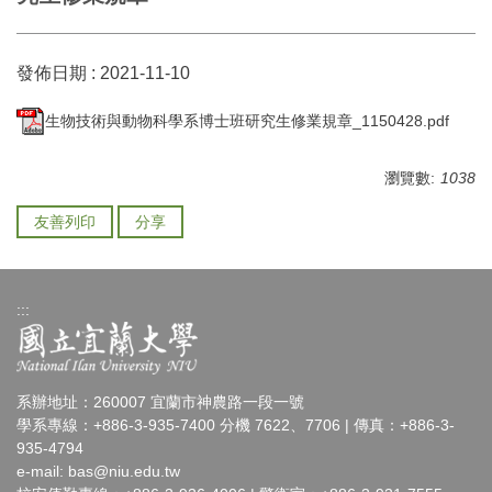
發佈日期 :
2021-11-10
生物技術與動物科學系博士班研究生修業規章_1150428.pdf
瀏覽數:
1038
友善列印
分享
:::
系辦地址：260007 宜蘭市神農路一段一號
學系專線：+886-3-935-7400 分機 7622、7706 | 傳真：+886-3-
935-4794
e-mail:
bas@niu.edu.tw