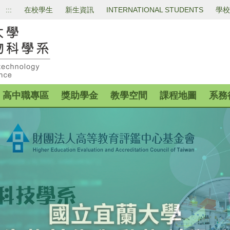
:::
在校學生
新生資訊
INTERNATIONAL STUDENTS
學校
高中職專區
獎助學金
教學空間
課程地圖
系務