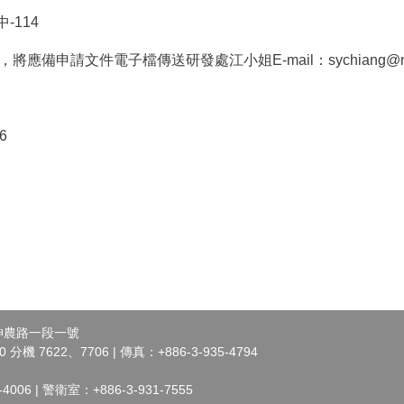
114
前，將應備申請文件電子檔傳送研發處江小姐E-mail：sychiang@
66
市神農路一段一號
 分機 7622、7706 | 傳真：+886-3-935-4794
006 | 警衛室：+886-3-931-7555