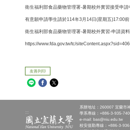
衛生福利部食品藥物管理署-暑期校外實習接受申請中-
有意願申請學生請於114年3月14日(星期五)17:00
衛生福利部食品藥物管理署-暑期校外實習-申請資料
https://www.fda.gov.tw/tc/siteContent.aspx?sid=40
友善列印
系辦地址：260007 宜蘭
:::
學系專線：+886-3-935-7400
e-mail:
bas@niu.edu.tw
校安值勤專線：+886-3-936-4