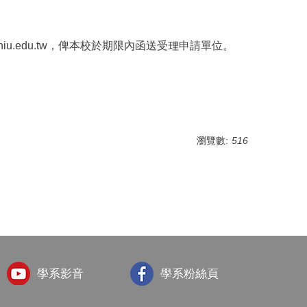
niu.edu.tw，俾本校於期限內函送受理申請單位。
瀏覽數:
516
學系影音
學系粉絲頁