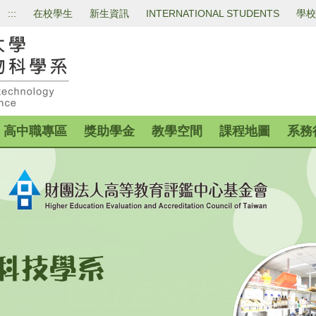
:::
在校學生
新生資訊
INTERNATIONAL STUDENTS
學校
高中職專區
獎助學金
教學空間
課程地圖
系務