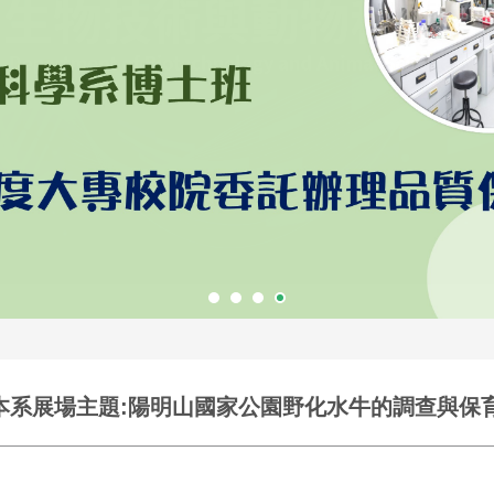
-本系展場主題:陽明山國家公園野化水牛的調查與保