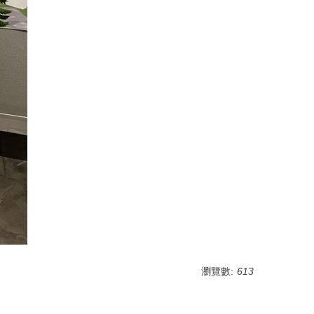
瀏覽數:
613