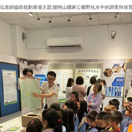
一泓老師協助規劃展場主題:陽明山國家公園野化水牛的調查與保