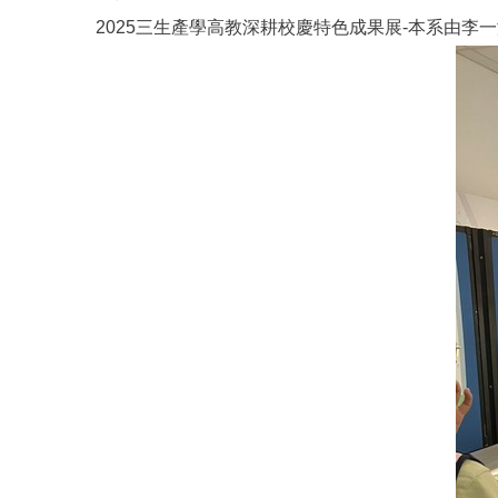
2025三生產學高教深耕校慶特色成果展-本系由李