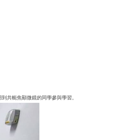
用到共軛焦顯微鏡的同學參與學習。