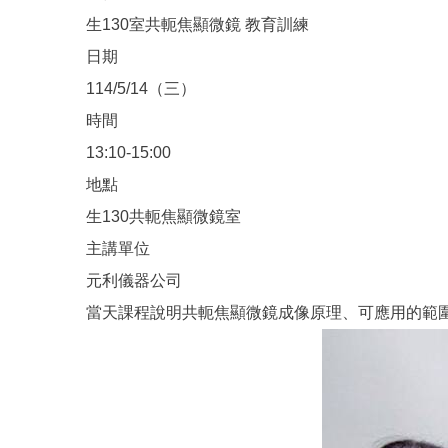
生130室共軛焦顯微鏡 教育訓練
日期
114/5/14（三）
時間
13:10-15:00
地點
生130共軛焦顯微鏡室
主講單位
元利儀器公司
當天課程說明共軛焦顯微鏡成像原理、可應用的範