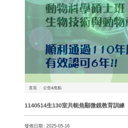
首頁
公告&焦點
1140514生130室共軛焦顯微鏡教育訓練
發佈日期 :
2025-05-16