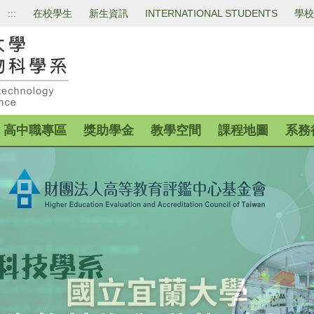
:::
在校學生
新生資訊
INTERNATIONAL STUDENTS
學校
高中職專區
獎助學金
教學空間
課程地圖
系務