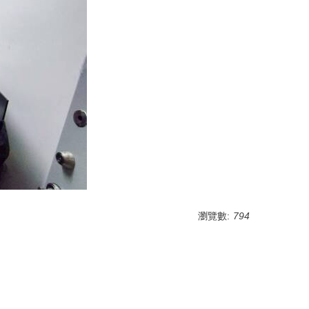
瀏覽數:
794