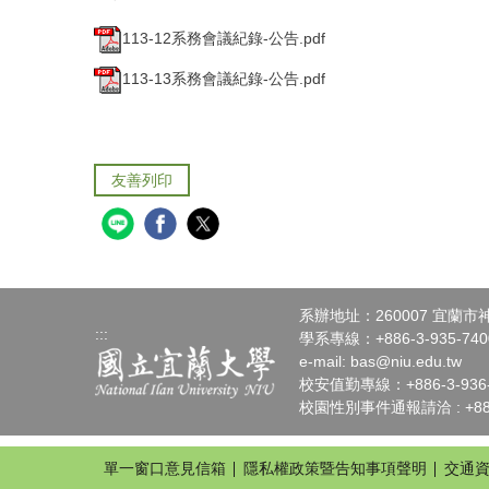
113-12系務會議紀錄-公告.pdf
113-13系務會議紀錄-公告.pdf
友善列印
系辦地址：260007 宜蘭
:::
學系專線：+886-3-935-7400
e-mail:
bas@niu.edu.tw
校安值勤專線：+886-3-936-4
校園性別事件通報請洽 : +886-
單一窗口意見信箱
隱私權政策暨告知事項聲明
交通