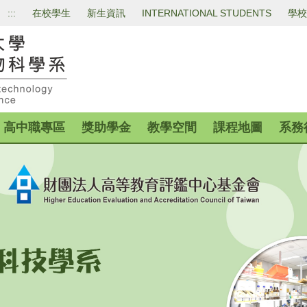
:::
在校學生
新生資訊
INTERNATIONAL STUDENTS
學校
高中職專區
獎助學金
教學空間
課程地圖
系務