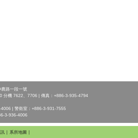
市神農路一段一號
 分機 7622、7706 | 傳真：+886-3-935-4794
006 | 警衛室：+886-3-931-7555
3-936-4006
資訊
系所地圖