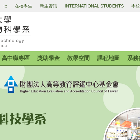
:::
在校學生
新生資訊
INTERNATIONAL STUDENTS
學校
高中職專區
獎助學金
教學空間
課程地圖
系務