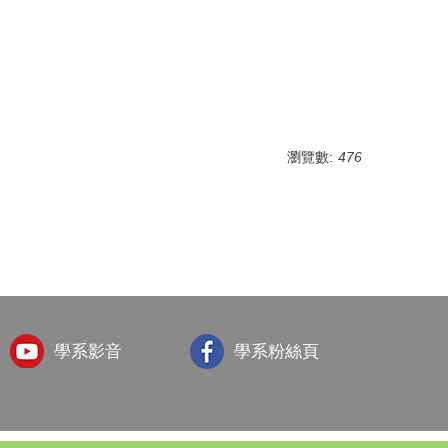
瀏覽數:
476
學系影音
學系粉絲頁