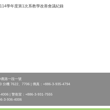
及114學年度第1次系教學改善會議紀錄
市神農路一段一號
 分機 7622、7706 | 傳真：+886-3-935-4794
006 | 警衛室：+886-3-931-7555
3-936-4006