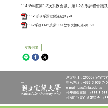
114學年度第1-2次系務會議、第1-2次系課程會議
114-1系務系課程會議紀錄.pdf
1142系務1142系課1141教學改善紀錄-簡.pdf
友善列印
系辦地址：260007 宜蘭
:::
學系專線：+886-3-935-7400
e-mail:
bas@niu.edu.tw
校安值勤專線：+886-3-936-4
校園性別事件通報請洽 : +886-