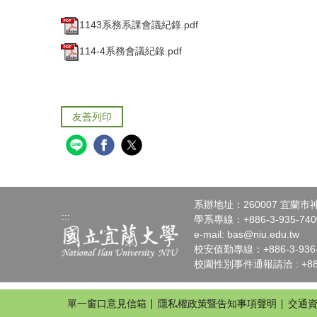
1143系務系課會議紀錄.pdf
114-4系務會議紀錄.pdf
友善列印
系辦地址：260007 宜蘭
:::
學系專線：+886-3-935-7400
e-mail:
bas@niu.edu.tw
校安值勤專線：+886-3-936-4
校園性別事件通報請洽 : +886-
單一窗口意見信箱
隱私權政策暨告知事項聲明
交通