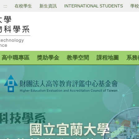
:::
在校學生
新生資訊
INTERNATIONAL STUDENTS
學校
高中職專區
獎助學金
教學空間
課程地圖
系務