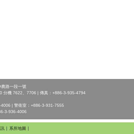
市神農路一段一號
 分機 7622、7706 | 傳真：+886-3-935-4794
006 | 警衛室：+886-3-931-7555
3-936-4006
資訊
系所地圖