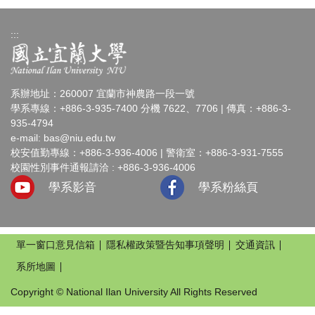
:::
系辦地址：260007 宜蘭市神農路一段一號
學系專線：+886-3-935-7400 分機 7622、7706 | 傳真：+886-3-
935-4794
e-mail:
bas@niu.edu.tw
校安值勤專線：+886-3-936-4006 | 警衛室：+886-3-931-7555
校園性別事件通報請洽 : +886-3-936-4006
學系影音
學系粉絲頁
單一窗口意見信箱
隱私權政策暨告知事項聲明
交通資訊
系所地圖
Copyright © National Ilan University All Rights Reserved