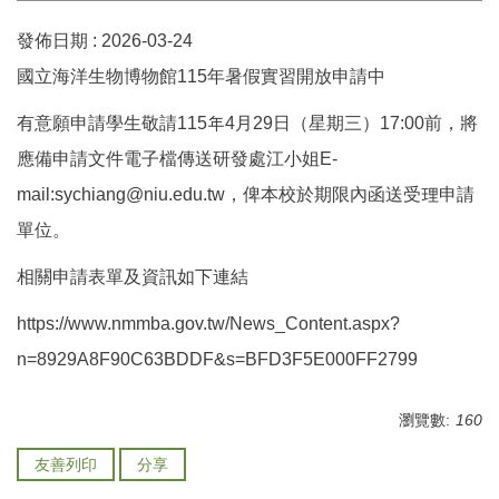
發佈日期 :
2026-03-24
國立海洋生物博物館115年暑假實習開放申請中
有意願申請學生敬請115年4月29日（星期三）17:00前，將
應備申請文件電子檔傳送研發處江小姐E-
mail:sychiang@niu.edu.tw，俾本校於期限內函送受理申請
單位。
相關申請表單及資訊如下連結
https://www.nmmba.gov.tw/News_Content.aspx?
n=8929A8F90C63BDDF&s=BFD3F5E000FF2799
瀏覽數:
160
友善列印
分享