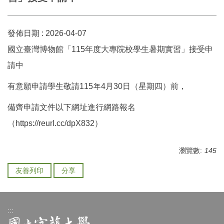
發佈日期 :
2026-04-07
國立臺灣博物館「115年度大專院校學生暑期實習」接受申
請中
有意願申請學生敬請115年4月30日（星期四）前，
備齊申請文件以下網址進行網路報名
（https://reurl.cc/dpX832）
瀏覽數:
145
友善列印
分享
:::