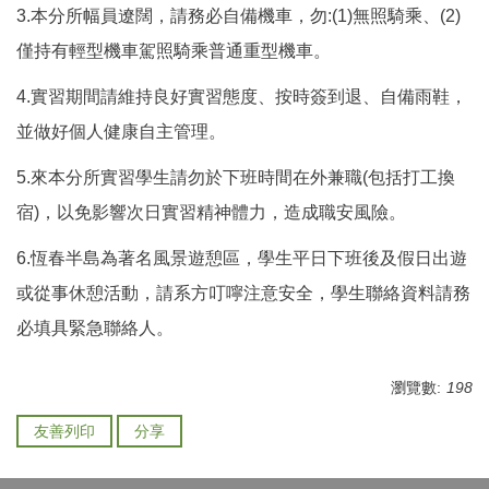
3.本分所幅員遼闊，請務必自備機車，勿:(1)無照騎乘、(2)
僅持有輕型機車駕照騎乘普通重型機車。
4.實習期間請維持良好實習態度、按時簽到退、自備雨鞋，
並做好個人健康自主管理。
5.來本分所實習學生請勿於下班時間在外兼職(包括打工換
宿)，以免影響次日實習精神體力，造成職安風險。
6.恆春半島為著名風景遊憩區，學生平日下班後及假日出遊
或從事休憩活動，請系方叮嚀注意安全，學生聯絡資料請務
必填具緊急聯絡人。
瀏覽數:
198
友善列印
分享