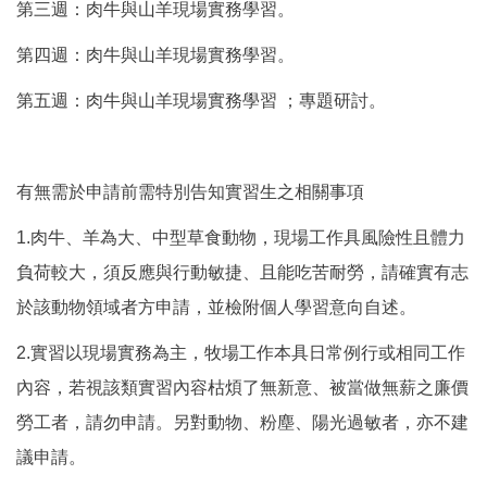
第三週：肉牛與山羊現場實務學習。
第四週：肉牛與山羊現場實務學習。
第五週：肉牛與山羊現場實務學習 ；專題研討。
有無需於申請前需特別告知實習生之相關事項
1.肉牛、羊為大、中型草食動物，現場工作具風險性且體力
負荷較大，須反應與行動敏捷、且能吃苦耐勞，請確實有志
於該動物領域者方申請，並檢附個人學習意向自述。
2.實習以現場實務為主，牧場工作本具日常例行或相同工作
內容，若視該類實習內容枯煩了無新意、被當做無薪之廉價
勞工者，請勿申請。另對動物、粉塵、陽光過敏者，亦不建
議申請。