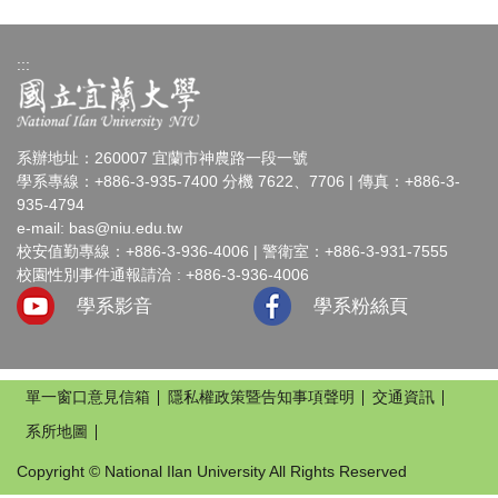
:::
系辦地址：260007 宜蘭市神農路一段一號
學系專線：+886-3-935-7400 分機 7622、7706 | 傳真：+886-3-
935-4794
e-mail:
bas@niu.edu.tw
校安值勤專線：+886-3-936-4006 | 警衛室：+886-3-931-7555
校園性別事件通報請洽 : +886-3-936-4006
學系影音
學系粉絲頁
單一窗口意見信箱
隱私權政策暨告知事項聲明
交通資訊
系所地圖
Copyright © National Ilan University All Rights Reserved