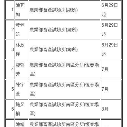
陳芃
6月29日
1
農業部畜產試驗所(總所)
如
起
黃笠
6月29日
2
農業部畜產試驗所(總所)
筑
起
林欣
6月29日
3
農業部畜產試驗所(總所)
樺
起
廖郁
農業部畜產試驗所南區分所(恆春場
4
7月
芳
區)
陳宇
農業部畜產試驗所南區分所(恆春場
5
7月
萱
區)
施又
農業部畜產試驗所南區分所(恆春場
6
8月
榆
區)
陳靖
農業部畜產試驗所南區分所(恆春場