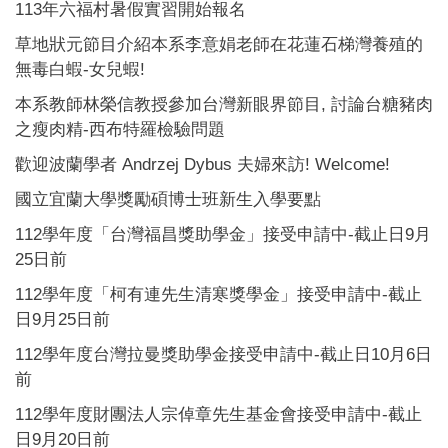
113年六福村暑假實習開始報名
草地狀元節目介紹本系李意娟老師在花蓮石梯灣養殖的
無毒白蝦-女兒蝦!
本系教師林榮信教授參加台灣新眼界節目, 討論台糖豬肉
之瘦肉精-西布特羅檢驗問題
歡迎波蘭學者 Andrzej Dybus 夫婦來訪! Welcome!
國立宜蘭大學獎勵碩博士班新生入學要點
112學年度「台灣福昌獎助學金」接受申請中-截止日9月
25日前
112學年度「柯有連先生清寒獎學金」接受申請中-截止
日9月25日前
112學年度台灣拉曼獎助學金接受申請中-截止日10月6日
前
112學年度財團法人宗倬章先生基金會接受申請中-截止
日9月20日前