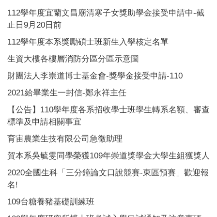
112學年度宜蘭文昌廟清寒子女獎助學金接受申請中-截
止日9月20日前
112學年度本系獎勵碩士班新生入學核定名單
生資大樓各樓層消防分區分區示意圖
財團法人李崇道博士基金會-獎學金接受申請-110
2021給畢業生一封信-鄭永祥主任
【公告】110學年度各系招收學士班學生轉系名額、審查
標準及申請相關事宜
育宙農業生技有限公司急徵助理
賀本系吳毓雯同學榮獲109年崇道獎學金大學生組獲獎人
2020全國生科「三分鐘論文口說競賽-東區預賽」歡迎報
名!
109台糖養豬基礎訓練班