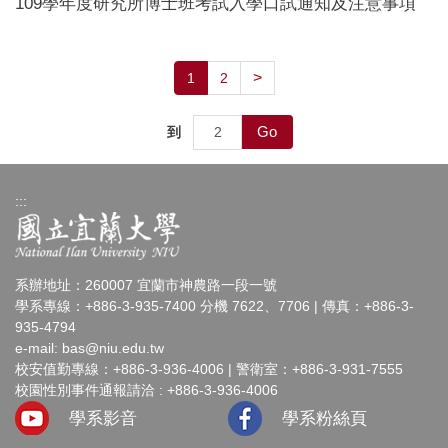
109學年度研究所博士班考試入學口試通知及注意事項
>
1
2
Go
到
:::
系辦地址：260007 宜蘭市神農路一段一號
學系專線：+886-3-935-7400 分機 7622、7706 | 傳真：+886-3-
935-4794
e-mail:
bas@niu.edu.tw
校安值勤專線：+886-3-936-4006 | 警衛室：+886-3-931-7555
校園性別事件通報請洽 : +886-3-936-4006
學系影音
學系粉絲頁