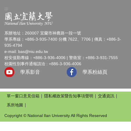
:::
系辦地址：260007 宜蘭市神農路一段一號
學系專線：+886-3-935-7400 分機 7622、7706 | 傳真：+886-3-
935-4794
e-mail:
bas@niu.edu.tw
校安值勤專線：+886-3-936-4006 | 警衛室：+886-3-931-7555
校園性別事件通報請洽 : +886-3-936-4006
學系影音
學系粉絲頁
單一窗口意見信箱
隱私權政策暨告知事項聲明
交通資訊
系所地圖
Copyright © National Ilan University All Rights Reserved