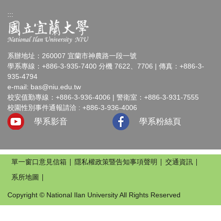
:::
系辦地址：260007 宜蘭市神農路一段一號
學系專線：+886-3-935-7400 分機 7622、7706 | 傳真：+886-3-
935-4794
e-mail:
bas@niu.edu.tw
校安值勤專線：+886-3-936-4006 | 警衛室：+886-3-931-7555
校園性別事件通報請洽 : +886-3-936-4006
學系影音
學系粉絲頁
單一窗口意見信箱
隱私權政策暨告知事項聲明
交通資訊
系所地圖
Copyright © National Ilan University All Rights Reserved