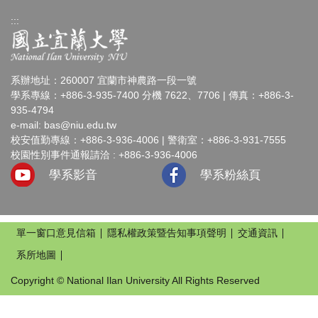
:::
系辦地址：260007 宜蘭市神農路一段一號
學系專線：+886-3-935-7400 分機 7622、7706 | 傳真：+886-3-
935-4794
e-mail:
bas@niu.edu.tw
校安值勤專線：+886-3-936-4006 | 警衛室：+886-3-931-7555
校園性別事件通報請洽 : +886-3-936-4006
學系影音
學系粉絲頁
單一窗口意見信箱
隱私權政策暨告知事項聲明
交通資訊
系所地圖
Copyright © National Ilan University All Rights Reserved